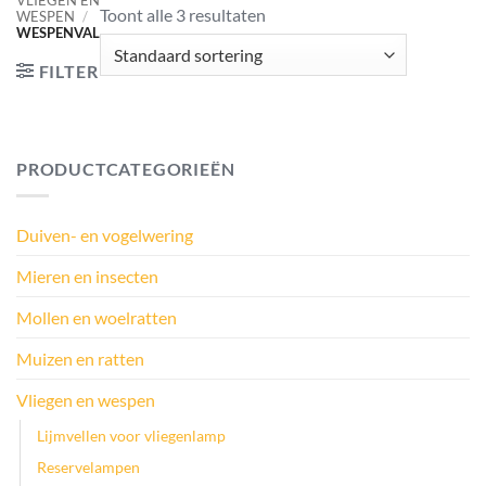
VLIEGEN EN
Toont alle 3 resultaten
WESPEN
/
WESPENVAL
FILTER
PRODUCTCATEGORIEËN
Duiven- en vogelwering
Mieren en insecten
Mollen en woelratten
Muizen en ratten
Vliegen en wespen
Lijmvellen voor vliegenlamp
Reservelampen