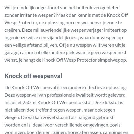
Wil je eindelijk ongestoord van het buitenleven genieten
zonder irritante wespen? Maak dan kennis met de Knock Off
Wesp Protector, dé oplossing om een wespenvrije zone te
creëren. Deze milieuvriendelijke wespenverjager imiteert op
ingenieuze wijze een vijandelijk nest, waardoor wespen op
een veilige afstand blijven. Of je nu wespen wilt weren uit je
garage, carport of elke andere plek waar je geen wespennest
wenst, je hangt de Knock Off Wesp Protector simpelweg op.
Knock off wespenval
De Knock Off Wespenval is een andere effectieve oplossing.
Deze wespenval van professionele kwaliteit wordt geleverd
inclusief 250 ml Knock Off WespenLokstof. Deze lokstof is
niet alleen doeltreffend tegen wespen, maar ook tegen
vliegen. De val kan zowel staand als hangend gebruikt
worden en is ideaal voor verschillende omgevingen, zoals
woningen, boerderijen, tuinen, horecaterrassen, campings en