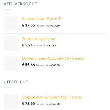
VEEL VERKOCHT
Reservelamp 15 watt TL
€
17,55
Prijs excl. btw
€
14,50
Starter vliegenlamp
€
3,21
Prijs excl. btw
€
2,65
Duivenpinnen Avipoint P14 - 5 meter
€
55,66
Prijs excl. btw
€
46,00
UITGELICHT
Vogelpinnen Avipoint P32 - 5 meter
€
78,65
Prijs excl. btw
€
65,00