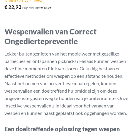
Knock Off Wespenval
€
22,93
Prijs excl. btw
€
18,95
Wespenvallen van Correct
Ongediertepreventie
Lekker buiten genieten van het mooie weer met gezellige
barbecues en ontspannen picknicks? Helaas kunnen wespen
deze fijne momenten flink verstoren. Gelukkig bestaan er
effectieve methodes om wespen op een afstand te houden.
Naast het nemen van preventieve maatregelen, kunnen
wespenvallen een doeltreffend hulpmiddel zijn om deze
ongewenste gasten weg te houden van je buitenruimte. Onze
insective wespenvallen zijn ideaal voor het vangen van
wespen en kunnen naast geplaatst ook opgehangen worden.
Een doeltreffende oplossing tegen wespen