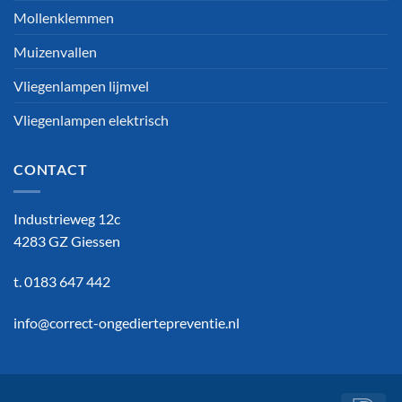
Mollenklemmen
Muizenvallen
Vliegenlampen lijmvel
Vliegenlampen elektrisch
CONTACT
Industrieweg 12c
4283 GZ Giessen
t. 0183 647 442
info@correct-ongediertepreventie.nl