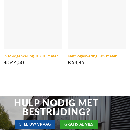
Net vogelwering 20×20 meter
Net vogelwering 5×5 meter
€
544,50
€
54,45
HULP NODIG MET
BESTRIJDING?
STEL UW VRAAG
GRATIS ADVIES