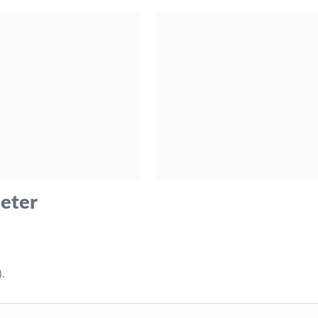
eter
.