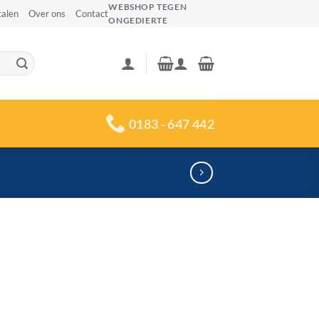
WEBSHOP TEGEN
talen
Over ons
Contact
ONGEDIERTE
0183 - 647 442