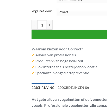
Vogelnet kleur
Net vogelwering 20x20 meter aantal
Waarom kiezen voor Correct?
✓
Advies van professionals
✓
Producten van hoge kwaliteit
✓
Ook inzetbaar als bestrijder op locatie
✓
Specialist in ongediertepreventie
BESCHRIJVING
BEOORDELINGEN (0)
Het gebruik van vogelnetten of duivennette
vogels. Professionele vogelnetten zijn gema