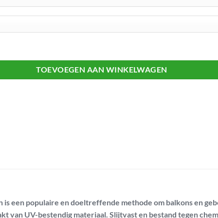
TOEVOEGEN AAN WINKELWAGEN
n is een populaire en doeltreffende methode om balkons en ge
akt van UV-bestendig materiaal. Slijtvast en bestand tegen che