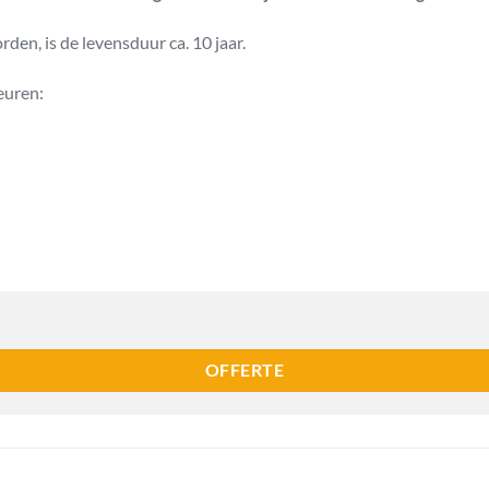
en, is de levensduur ca. 10 jaar.
euren:
OFFERTE