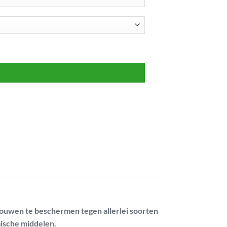
bouwen te beschermen tegen allerlei soorten
mische middelen.