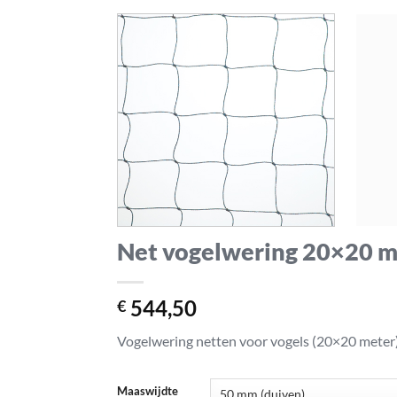
Net vogelwering 20×20 m
544,50
€
Vogelwering netten voor vogels (20×20 meter)
Maaswijdte