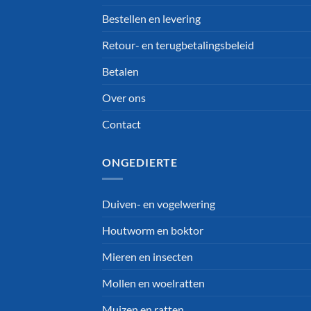
Bestellen en levering
Retour- en terugbetalingsbeleid
Betalen
Over ons
Contact
ONGEDIERTE
Duiven- en vogelwering
Houtworm en boktor
Mieren en insecten
Mollen en woelratten
Muizen en ratten