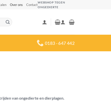
WEBSHOP TEGEN
talen
Over ons
Contact
ONGEDIERTE
0183 - 647 442
rijden van ongedierte en dierplagen.