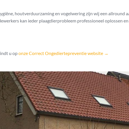
hygiëne, houtverduurzaming en vogelwering zijn wij een allround 
dewerkers kan ieder plaagdierprobleem professioneel oplossen en
indt u op
onze Correct Ongediertepreventie website →