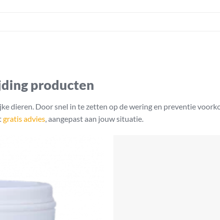
jding producten
ijke dieren. Door snel in te zetten op de wering en preventie voor
t
gratis advies
, aangepast aan jouw situatie.