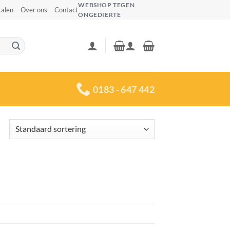
WEBSHOP TEGEN
talen
Over ons
Contact
ONGEDIERTE
0183 - 647 442