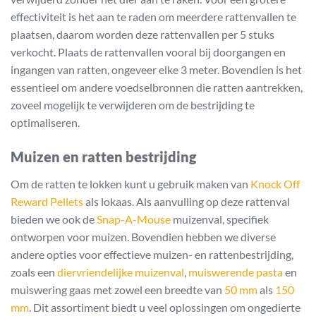
effectiviteit is het aan te raden om meerdere rattenvallen te
plaatsen, daarom worden deze rattenvallen per 5 stuks
verkocht. Plaats de rattenvallen vooral bij doorgangen en
ingangen van ratten, ongeveer elke 3 meter. Bovendien is het
essentieel om andere voedselbronnen die ratten aantrekken,
zoveel mogelijk te verwijderen om de bestrijding te
optimaliseren.
Muizen en ratten bestrijding
Om de ratten te lokken kunt u gebruik maken van
Knock Off
Reward Pellets
als lokaas. Als aanvulling op deze rattenval
bieden we ook de
Snap-A-Mouse
muizenval, specifiek
ontworpen voor muizen. Bovendien hebben we diverse
andere opties voor effectieve muizen- en rattenbestrijding,
zoals een
diervriendelijke muizenval
,
muiswerende pasta
en
muiswering gaas met zowel een breedte van
50 mm
als
150
mm
. Dit assortiment biedt u veel oplossingen om ongedierte