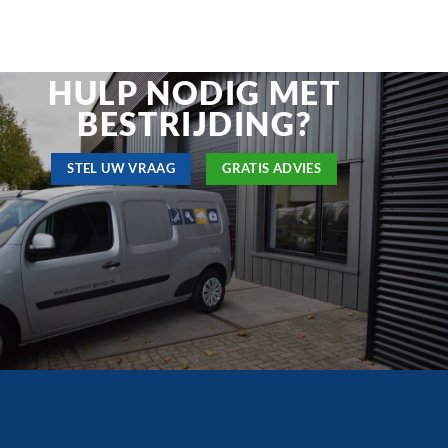
HULP NODIG MET
BESTRIJDING?
STEL UW VRAAG
GRATIS ADVIES