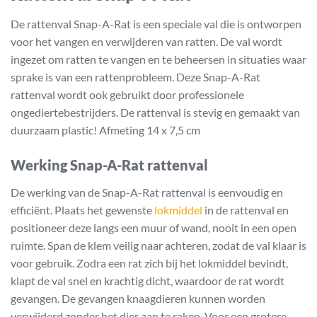
De rattenval Snap-A-Rat is een speciale val die is ontworpen
voor het vangen en verwijderen van ratten. De val wordt
ingezet om ratten te vangen en te beheersen in situaties waar
sprake is van een rattenprobleem. Deze Snap-A-Rat
rattenval wordt ook gebruikt door professionele
ongediertebestrijders. De rattenval is stevig en gemaakt van
duurzaam plastic! Afmeting 14 x 7,5 cm
Werking Snap-A-Rat rattenval
De werking van de Snap-A-Rat rattenval is eenvoudig en
efficiënt. Plaats het gewenste
lokmiddel
in de rattenval en
positioneer deze langs een muur of wand, nooit in een open
ruimte. Span de klem veilig naar achteren, zodat de val klaar is
voor gebruik. Zodra een rat zich bij het lokmiddel bevindt,
klapt de val snel en krachtig dicht, waardoor de rat wordt
gevangen. De gevangen knaagdieren kunnen worden
verwijderd zonder het dier aan te raken. Voor een grotere