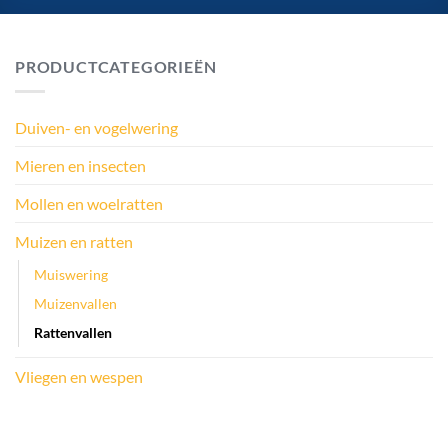
PRODUCTCATEGORIEËN
Duiven- en vogelwering
Mieren en insecten
Mollen en woelratten
Muizen en ratten
Muiswering
Muizenvallen
Rattenvallen
Vliegen en wespen