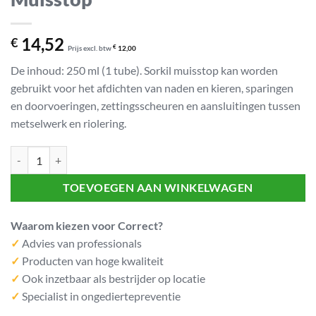
14,52
€
Prijs excl. btw
€
12,00
De inhoud: 250 ml (1 tube). Sorkil muisstop kan worden
gebruikt voor het afdichten van naden en kieren, sparingen
en doorvoeringen, zettingsscheuren en aansluitingen tussen
metselwerk en riolering.
Muisstop aantal
TOEVOEGEN AAN WINKELWAGEN
Waarom kiezen voor Correct?
✓
Advies van professionals
✓
Producten van hoge kwaliteit
✓
Ook inzetbaar als bestrijder op locatie
✓
Specialist in ongediertepreventie