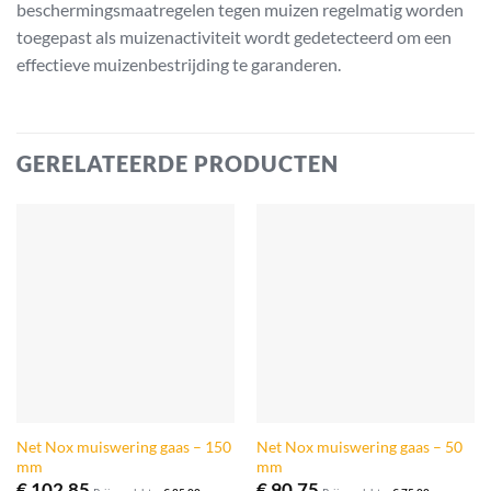
beschermingsmaatregelen tegen muizen regelmatig worden
toegepast als muizenactiviteit wordt gedetecteerd om een
effectieve muizenbestrijding te garanderen.
GERELATEERDE PRODUCTEN
Net Nox muiswering gaas – 150
Net Nox muiswering gaas – 50
mm
mm
€
102,85
€
90,75