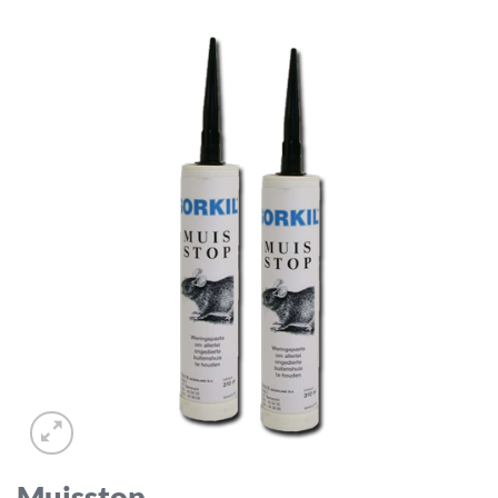
Muisstop