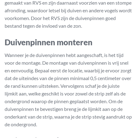
gemaakt van RVS en zijn daarnaast voorzien van een stompe
afronding, waardoor letsel bij duiven en andere vogels wordt
voorkomen. Door het RVS zijn de duivenpinnen goed
bestand tegen de invloed van de zon.
Duivenpinnen monteren
Wanneer je de duivenpinnen hebt aangeschaft, is het tijd
voor de montage. De montage van duivenpinnen is vrij snel
en eenvoudig. Bepaal eerst de locatie, waarbij je ervoor zorgt
dat de uiteindes van de pinnen minimaal 0,5 centimeter over
de rand kunnen uitsteken. Vervolgens schaf je de juiste
lijmkit aan, welke geschikt is voor zowel de strip zelf als de
ondergrond waarop de pinnen geplaatst worden. Om de
duivenpinnen te bevestigen breng je de lijmkit aan op de
onderkant van de strip, waarna je de strip stevig aandrukt op
de ondergrond.