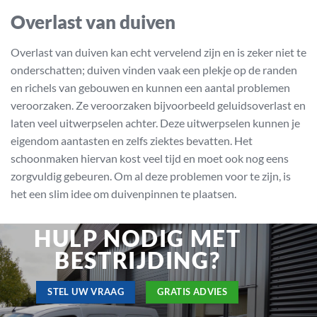
Overlast van duiven
Overlast van duiven kan echt vervelend zijn en is zeker niet te
onderschatten; duiven vinden vaak een plekje op de randen
en richels van gebouwen en kunnen een aantal problemen
veroorzaken. Ze veroorzaken bijvoorbeeld geluidsoverlast en
laten veel uitwerpselen achter. Deze uitwerpselen kunnen je
eigendom aantasten en zelfs ziektes bevatten. Het
schoonmaken hiervan kost veel tijd en moet ook nog eens
zorgvuldig gebeuren. Om al deze problemen voor te zijn, is
het een slim idee om duivenpinnen te plaatsen.
HULP NODIG MET
BESTRIJDING?
STEL UW VRAAG
GRATIS ADVIES