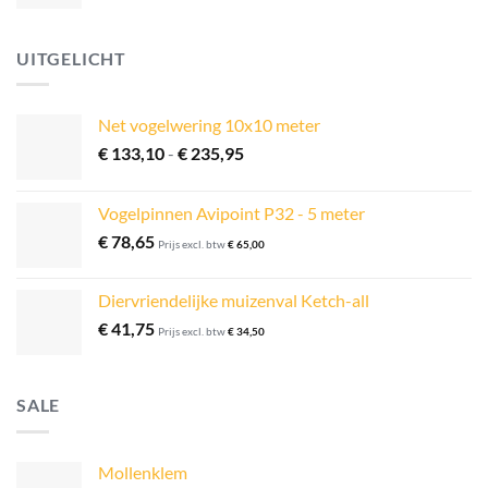
UITGELICHT
Net vogelwering 10x10 meter
Prijsklasse:
€
133,10
-
€
235,95
€ 133,10
tot
Vogelpinnen Avipoint P32 - 5 meter
€ 235,95
€
78,65
Prijs excl. btw
€
65,00
Diervriendelijke muizenval Ketch-all
€
41,75
Prijs excl. btw
€
34,50
SALE
Mollenklem