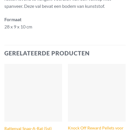
spanveer. Deze val bevat een bodem van kunststof.
Formaat
28 x 9 x 10 cm
GERELATEERDE PRODUCTEN
Knock Off Reward Pellets voor
Rattenval Snap-A-Rat (5st)