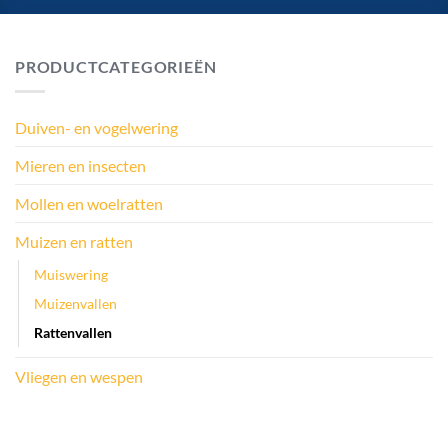
PRODUCTCATEGORIEËN
Duiven- en vogelwering
Mieren en insecten
Mollen en woelratten
Muizen en ratten
Muiswering
Muizenvallen
Rattenvallen
Vliegen en wespen