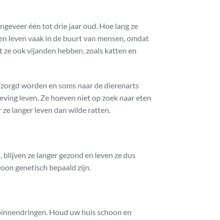
geveer één tot drie jaar oud. Hoe lang ze
tten leven vaak in de buurt van mensen, omdat
t ze ook vijanden hebben, zoals katten en
verzorgd worden en soms naar de dierenarts
geving leven. Ze hoeven niet op zoek naar eten
ze langer leven dan wilde ratten.
n, blijven ze langer gezond en leven ze dus
woon genetisch bepaald zijn.
s binnendringen. Houd uw huis schoon en