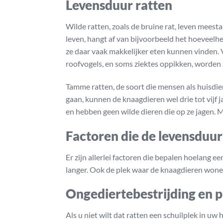
Levensduur ratten
Wilde ratten, zoals de bruine rat, leven mees
leven, hangt af van bijvoorbeeld het hoeveelh
ze daar vaak makkelijker eten kunnen vinden. V
roofvogels, en soms ziektes oppikken, worden 
Tamme ratten, de soort die mensen als huisdie
gaan, kunnen de knaagdieren wel drie tot vijf 
en hebben geen wilde dieren die op ze jagen. M
Factoren die de levensduur
Er zijn allerlei factoren die bepalen hoelang ee
langer. Ook de plek waar de knaagdieren wonen 
Ongediertebestrijding en 
Als u niet wilt dat ratten een schuilplek in 