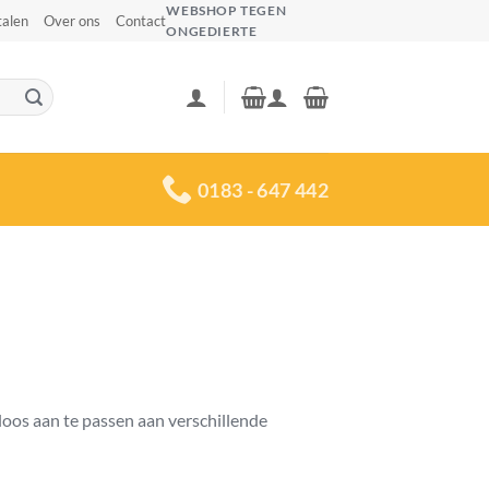
WEBSHOP TEGEN
talen
Over ons
Contact
ONGEDIERTE
0183 - 647 442
oos aan te passen aan verschillende