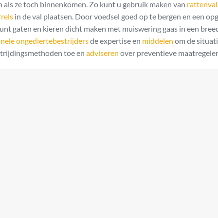
en als ze toch binnenkomen. Zo kunt u gebruik maken van
rattenval
rels
in de val plaatsen. Door voedsel goed op te bergen en een o
kunt gaten en kieren dicht maken met muiswering gaas in een bree
nele ongediertebestrijders
de expertise en
middelen
om de situati
estrijdingsmethoden toe en
adviseren
over preventieve maatregele