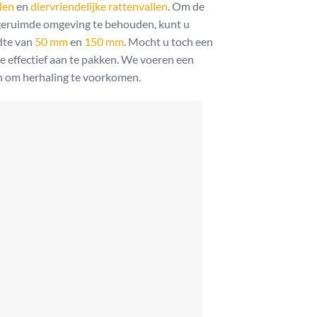
len
en
diervriendelijke rattenvallen
. Om de
pgeruimde omgeving te behouden, kunt u
dte van
50 mm
en
150 mm
. Mocht u toch een
e effectief aan te pakken. We voeren een
n om herhaling te voorkomen.